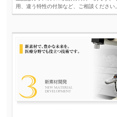
用、違う特性の付加など、ご相談ください