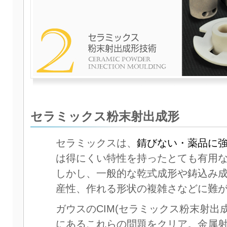
セラミックス粉末射出成形
セラミックスは、
錆びない・薬品に
は得にくい特性を持ったとても有用
しかし、一般的な乾式成形や鋳込み
産性、作れる形状の複雑さなどに難
ガウスのCIM(セラミックス粉末射出
にあるこれらの問題をクリア。金属