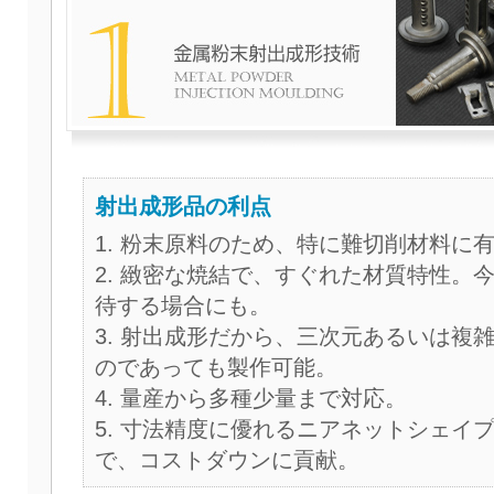
射出成形品の利点
粉末原料のため、特に難切削材料に
緻密な焼結で、すぐれた材質特性。
待する場合にも。
射出成形だから、三次元あるいは複
のであっても製作可能。
量産から多種少量まで対応。
寸法精度に優れるニアネットシェイ
で、コストダウンに貢献。