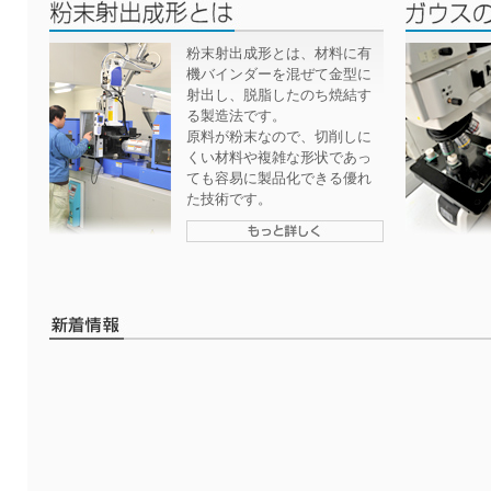
粉末射出成形とは、材料に有
機バインダーを混ぜて金型に
射出し、脱脂したのち焼結す
る製造法です。
原料が粉末なので、切削しに
くい材料や複雑な形状であっ
ても容易に製品化できる優れ
た技術です。